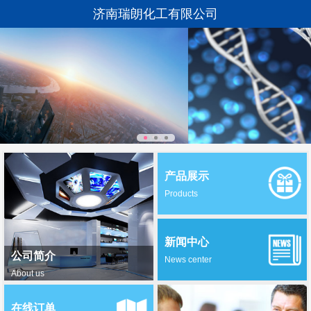
济南瑞朗化工有限公司
产品展示
Products
新闻中心
公司简介
News center
About us
在线订单