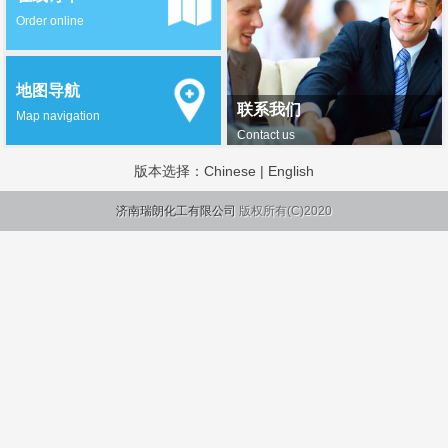
Order online
地图导航
联系我们
Map navigation
Contact us
版本选择：
Chinese
|
English
济南瑞朗化工有限公司
版权所有(C)2020